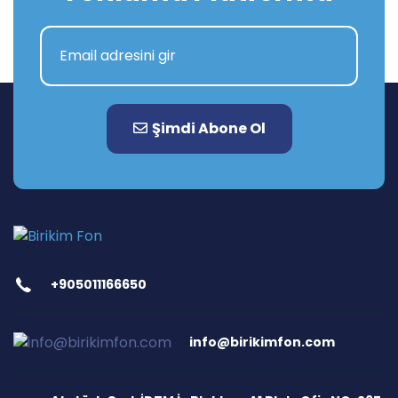
Şimdi Abone Ol
+905011166650
info@birikimfon.com