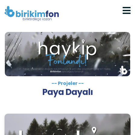
-- Projeler --
Paya Dayalı