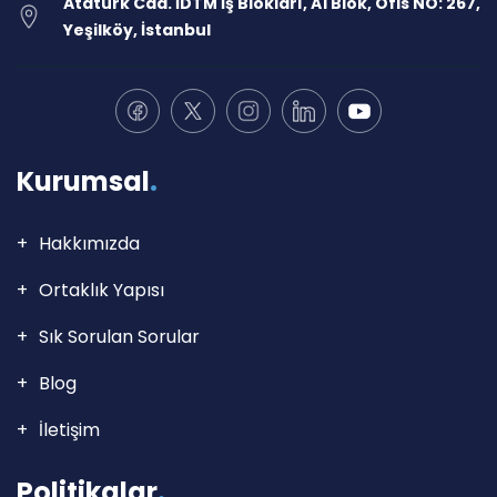
Atatürk Cad. İDTM İş Blokları, A1 Blok, Ofis NO: 267,
Yeşilköy, İstanbul
Kurumsal
.
Hakkımızda
Ortaklık Yapısı
Sık Sorulan Sorular
Blog
İletişim
Politikalar
.