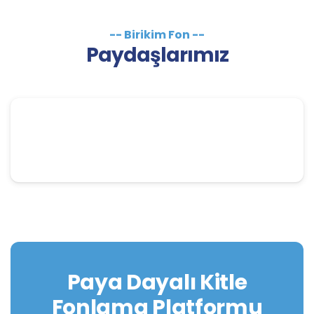
-- Birikim Fon --
Paydaşlarımız
Paya Dayalı Kitle
Fonlama Platformu