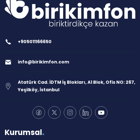
+905011166650
info@birikimfon.com
Atatürk Cad. İDTM İş Blokları, A1 Blok, Ofis NO: 267,
Yeşilköy, İstanbul
Kurumsal
.